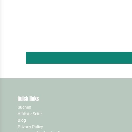
Quick links
Suchen
Affiliate-Seite
Blog
Privacy Policy