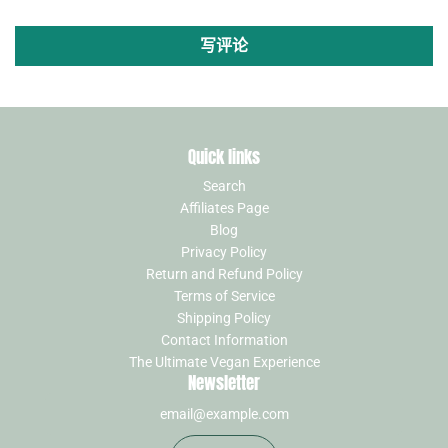
写评论
Quick links
Search
Affiliates Page
Blog
Privacy Policy
Return and Refund Policy
Terms of Service
Shipping Policy
Contact Information
The Ultimate Vegan Experience
Newsletter